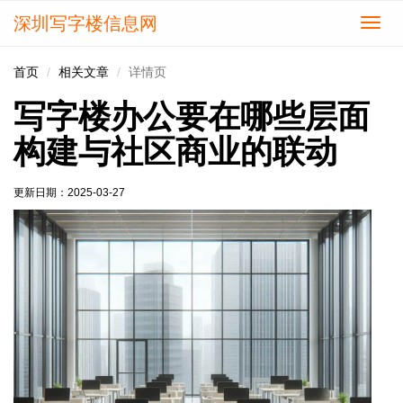
深圳写字楼信息网
切
换
导
首页
相关文章
详情页
航
写字楼办公要在哪些层面
构建与社区商业的联动
更新日期：
2025-03-27