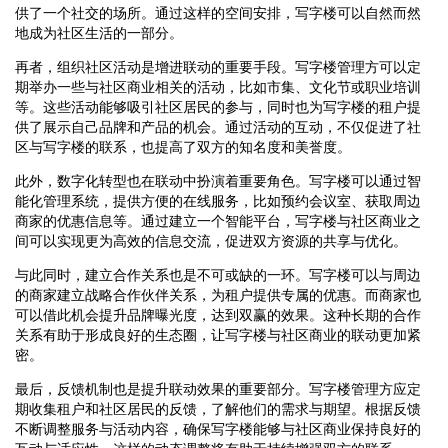
供了一个社交的场所。通过这样的空间安排，写字楼可以自然而然
地成为社区生活的一部分。
再者，组织社区活动是增进联动的重要手段。写字楼管理方可以定
期举办一些与社区商业相关的活动，比如市集、文化节或职业培训
等。这些活动能够吸引社区居民的参与，同时也为写字楼的租户提
供了展示自己品牌和产品的机会。通过活动的互动，不仅促进了社
区与写字楼的联系，也提高了双方的知名度和美誉度。
此外，数字化转型也在联动中扮演着重要角色。写字楼可以通过智
能化管理系统，提供方便的在线服务，比如预约会议室、获取周边
商家的优惠信息等。通过建立一个智能平台，写字楼与社区商业之
间可以实现更为高效的信息交流，促进双方资源的共享与优化。
与此同时，建立合作关系也是不可或缺的一环。写字楼可以与周边
的商家建立战略合作伙伴关系，为租户提供专属的优惠。而商家也
可以借此机会提升品牌曝光度，达到双赢的效果。这种长期的合作
关系有助于形成良好的生态圈，让写字楼与社区商业的联动更加紧
密。
最后，反馈机制也是提升联动效果的重要部分。写字楼管理方应定
期收集租户和社区居民的反馈，了解他们的需求与期望。根据反馈
不断调整服务与活动内容，确保写字楼能够与社区商业保持良好的