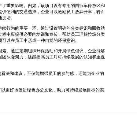
生了重要影响。例如，该项目设有专用的自行车停放区和
提供便利的交通选择，企业可以激励员工放弃开车，转而
通拥堵。
持续行为的重要一环。通过设置明确的分类标识和回收站
过程中应提供必要的培训和宣传，帮助员工理解垃圾分类
惯可以在员工中形成一种自觉的环保意识。
因素。通过定期组织环保活动和开展绿色倡议，企业能够
强团队凝聚力，还能提高员工对可持续发展的认知和重视
的看法和建议，不仅能增强员工的参与感，还能为企业的
可以更好地促进绿色办公文化，助力可持续发展目标的实