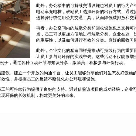
此外，办公楼中的可持续交通设施也对员工的行为产
电动车充电桩，鼓励员工选择环保的出行方式。通过
选择骑行或使用公共交通工具，从而降低碳排放和交
再者，办公空间内的垃圾分类和回收设施也是支持可
点，员工可以更加方便地进行垃圾分类。企业在这一
的重要性，以及如何进行有效的分类。良好的回收习
此外，企业文化的塑造同样是推动可持续行为的重要
让员工参与到环保的实践中去。这些活动不仅能够增
的例子，通过各种互动环节与知识分享，激励员工积极参与环保行动。
与建议。建立一个开放的沟通平台，让员工能够分享他们对生态友好设施
有效性，并根据员工的反馈不断优化办公环境和设施。
员工的可持续行为提供了良好的支持。通过借鉴该项目的成功经验，企业
实现环保的长效机制，构建更美好的未来。