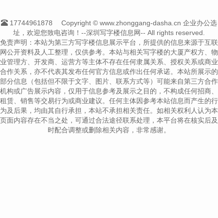
17744961878
Copyright © www.zhonggang-dasha.cn 企业办公选
址，欢迎您致电咨询！--深圳写字楼信息网-- All rights reserved.
免责声明：本站为第三方写字楼信息展示平台，所提供的信息来源于互联
网公开资料及人工整理，仅供参考。本站与相关写字楼的大厦产权方、物
业管理方、开发商、运营方等主体不存在任何隶属关系、授权关系或商业
合作关系，亦不代表其发布任何官方信息或作出任何承诺。本站所展示的
部分信息（包括但不限于文字、图片、联系方式等）可能来自第三方合作
机构或广告展示内容，仅用于信息参考及展示之目的，不构成任何招商、
租赁、销售等交易行为或商业建议。任何主体因参考本站信息而产生的行
为及后果，均由其自行承担，本站不承担相关责任。如相关权利人认为本
页面内容存在不当之处，可通过合法途径联系处理，本平台将在核实后及
时配合调整或删除相关内容，非常感谢。