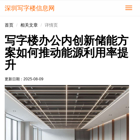
深圳写字楼信息网
切
换
导
首页
相关文章
详情页
航
写字楼办公内创新储能方
案如何推动能源利用率提
升
更新日期：
2025-08-09