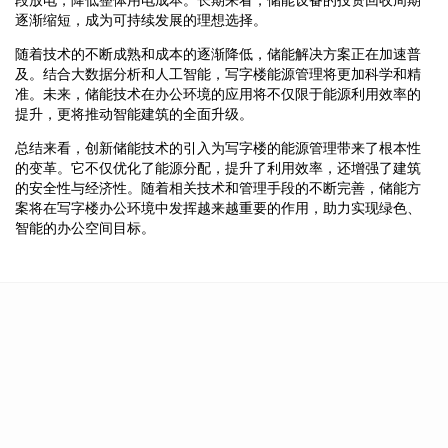
逐渐缩短，成为可持续发展的理想选择。
随着技术的不断成熟和成本的逐渐降低，储能解决方案正在加速普
及。结合大数据分析和人工智能，写字楼能源管理将更加科学和精
准。未来，储能技术在办公环境的应用将不仅限于能源利用效率的
提升，更将推动智能建筑的全面升级。
总结来看，创新储能技术的引入为写字楼的能源管理带来了根本性
的变革。它不仅优化了能源分配，提升了利用效率，还增强了建筑
的安全性与经济性。随着相关技术和管理手段的不断完善，储能方
案将在写字楼办公环境中发挥越来越重要的作用，助力实现绿色、
智能的办公空间目标。