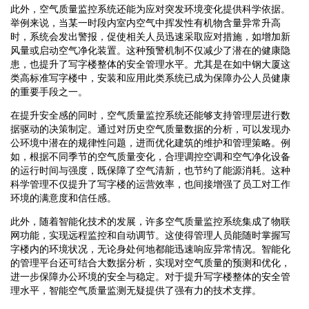
此外，空气质量监控系统还能为应对突发环境变化提供科学依据。
举例来说，当某一时段内室内空气中挥发性有机物含量异常升高
时，系统会发出警报，促使相关人员迅速采取应对措施，如增加新
风量或启动空气净化装置。这种预警机制不仅减少了潜在的健康隐
患，也提升了写字楼整体的安全管理水平。尤其是在如中钢大厦这
类高标准写字楼中，安装和应用此类系统已成为保障办公人员健康
的重要手段之一。
在提升安全感的同时，空气质量监控系统还能够支持管理层进行数
据驱动的决策制定。通过对历史空气质量数据的分析，可以发现办
公环境中潜在的规律性问题，进而优化建筑的维护和管理策略。例
如，根据不同季节的空气质量变化，合理调控空调和空气净化设备
的运行时间与强度，既保障了空气清新，也节约了能源消耗。这种
科学管理不仅提升了写字楼的运营效率，也间接增强了员工对工作
环境的满意度和信任感。
此外，随着智能化技术的发展，许多空气质量监控系统集成了物联
网功能，实现远程监控和自动调节。这使得管理人员能随时掌握写
字楼内的环境状况，无论身处何地都能迅速响应异常情况。智能化
的管理平台还可结合大数据分析，实现对空气质量的预测和优化，
进一步保障办公环境的安全与稳定。对于提升写字楼整体的安全管
理水平，智能空气质量监测无疑提供了强有力的技术支撑。